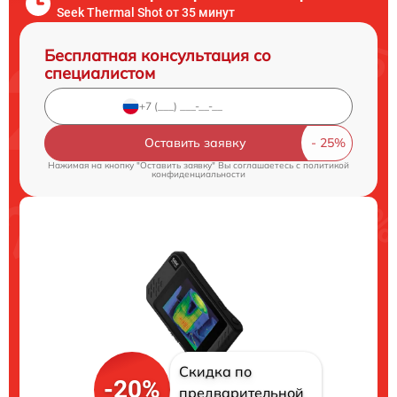
Seek Thermal Shot от 35 минут
Бесплатная консультация со
специалистом
Оставить заявку
Нажимая на кнопку "Оставить заявку" Вы соглашаетесь c
политикой
конфиденциальности
Скидка по
-20%
предварительной