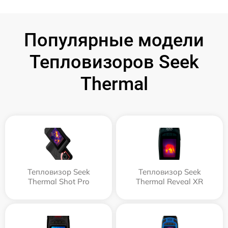
Популярные модели
Тепловизоров Seek
Thermal
Тепловизор Seek
Тепловизор Seek
Thermal Shot Pro
Thermal Reveal XR