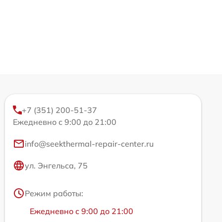
+7 (351) 200-51-37
Ежедневно с 9:00 до 21:00
info@seekthermal-repair-center.ru
ул. Энгельса, 75
Режим работы:
Ежедневно с 9:00 до 21:00