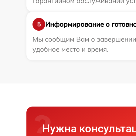
гарантийном обслуживании устр
Информирование о готовно
5
Мы сообщим Вам о завершении р
удобное место и время.
Нужна консульта