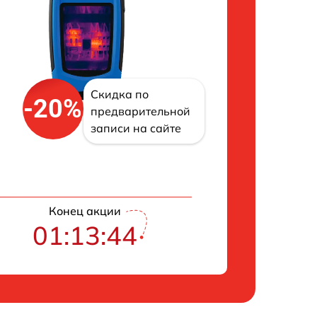
Скидка по
-20%
предварительной
записи на сайте
Конец акции
01:13:43