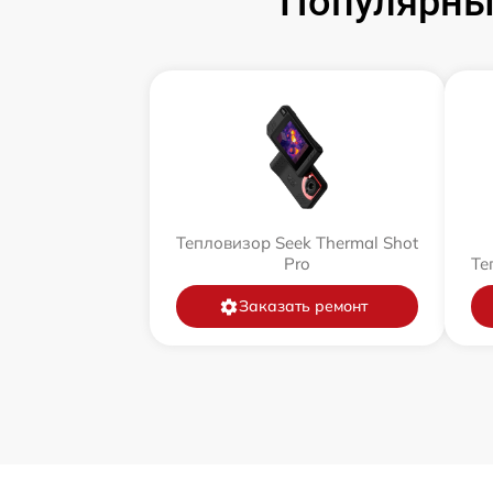
Популярны
Тепловизор Seek Thermal Shot
Pro
Те
Заказать ремонт