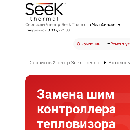
Сервисный центр Seek Thermal
в Челябинске
Ежедневно с 9:00 до 21:00
О компании
Ремонт ус
Сервисный центр Seek Thermal
Каталог 
Замена шим
контроллера
тепловизора