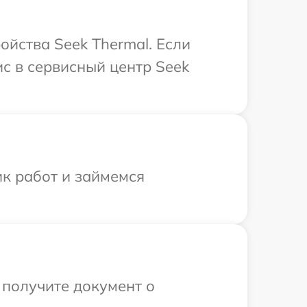
йства Seek Thermal. Если
с в сервисный центр Seek
ик работ и займемся
 получите документ о