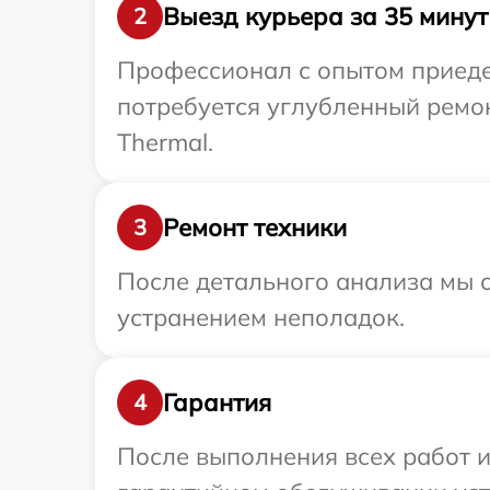
Выезд курьера за 35 минут
2
Профессионал с опытом приедет
потребуется углубленный ремон
Thermal.
Ремонт техники
3
После детального анализа мы с
устранением неполадок.
Гарантия
4
После выполнения всех работ 