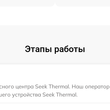
Этапы работы
исного центра Seek Thermal. Наш оператор
его устройства Seek Thermal.