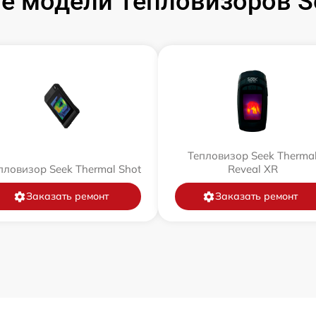
е модели Тепловизоров Se
Тепловизор Seek Therma
пловизор Seek Thermal Shot
Reveal XR
Заказать ремонт
Заказать ремонт