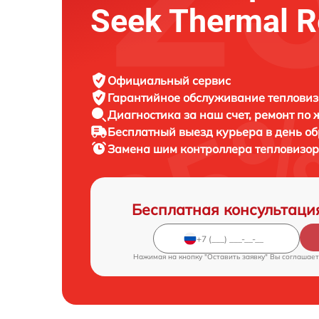
Seek Thermal R
Официальный сервис
Гарантийное обслуживание
тепловиз
Диагностика за наш счет,
ремонт по
Бесплатный выезд курьера
в день о
Замена шим контроллера тепловизо
Бесплатная консультаци
Нажимая на кнопку "Оставить заявку" Вы соглашает