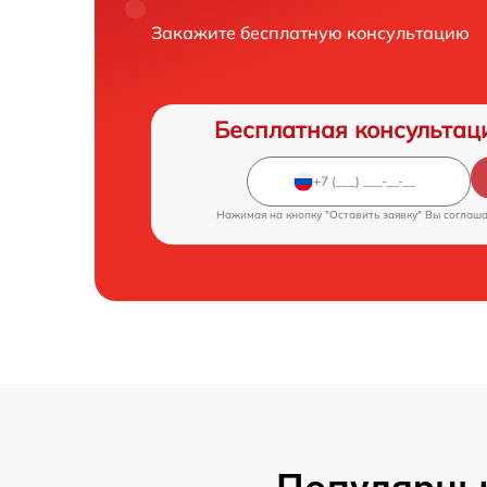
Закажите бесплатную консультацию
Бесплатная консультац
Нажимая на кнопку "Оставить заявку" Вы соглаш