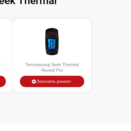
ek Thermal
l
Тепловизор Seek Thermal
Reveal Pro
Заказать ремонт