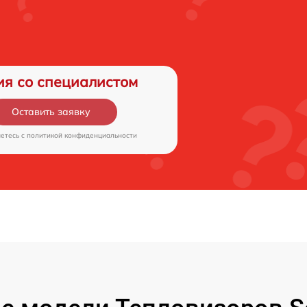
ия со специалистом
Оставить заявку
аетесь c
политикой конфиденциальности