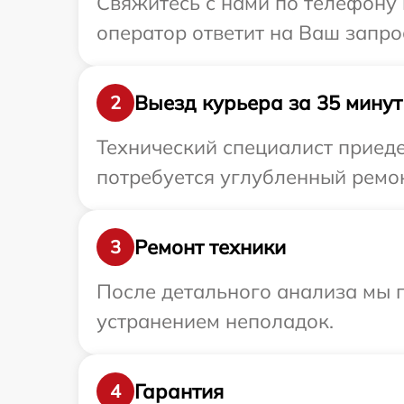
Свяжитесь с нами по телефону 
оператор ответит на Ваш запро
Выезд курьера за 35 минут
2
Технический специалист приеде
потребуется углубленный ремон
Ремонт техники
3
После детального анализа мы 
устранением неполадок.
Гарантия
4