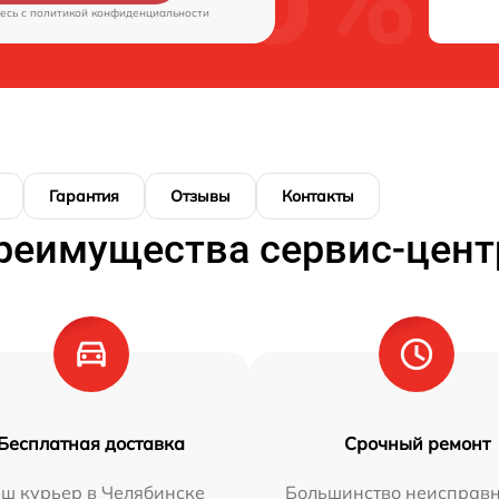
есь c
политикой конфиденциальности
Гарантия
Отзывы
Контакты
реимущества сервис-цент
Бесплатная доставка
Срочный ремонт
ш курьер в Челябинске
Большинство неисправн