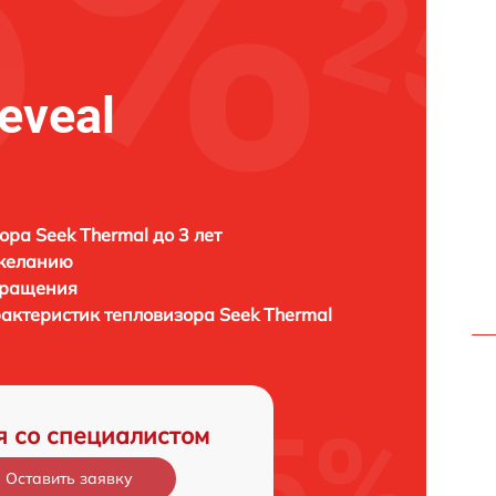
eveal
ора Seek Thermal до 3 лет
 желанию
бращения
рактеристик тепловизора
Seek Thermal
я со специалистом
Оставить заявку