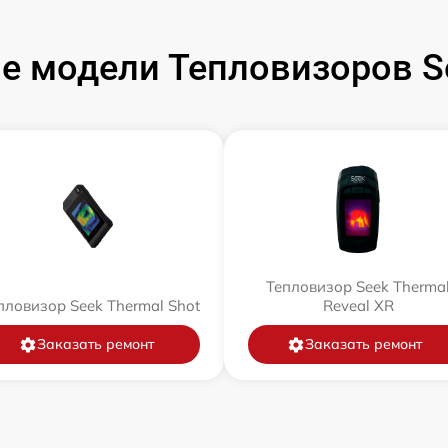
е модели Тепловизоров Se
Тепловизор Seek Therma
пловизор Seek Thermal Shot
Reveal XR
Заказать ремонт
Заказать ремонт