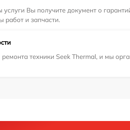
ы услуги Вы получите документ о гарант
ы работ и запчасти.
сти
емонта техники Seek Thermal, и мы орга