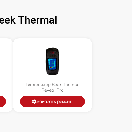
ek Thermal
l
Тепловизор Seek Thermal
Reveal Pro
Заказать ремонт