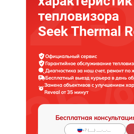
характеристик
тепловизора
Seek Thermal R
Официальный сервис
Гарантийное обслуживание
тепловиз
Диагностика за наш счет,
ремонт по
Бесплатный выезд курьера
в день о
Замена объективов с улучшением ха
Reveal от 35 минут
Бесплатная консультаци