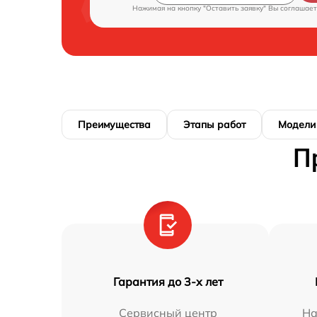
Нажимая на кнопку "Оставить заявку" Вы соглашает
Преимущества
Этапы работ
Модели
П
Гарантия до 3-х лет
Сервисный центр
На