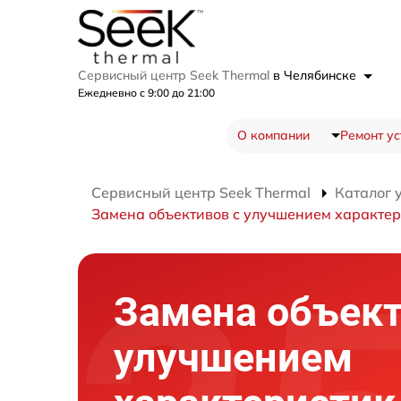
Сервисный центр Seek Thermal
в Челябинске
Ежедневно с 9:00 до 21:00
О компании
Ремонт ус
Сервисный центр Seek Thermal
Каталог 
Замена объективов с улучшением характер
Замена объект
улучшением