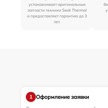
устанавливает оригинальные
бе
запчасти техники Seek Thermal
у
и предоставляет гарантию до 3
лет.
Оформление заявки
1