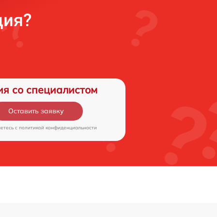
ция?
ия со специалистом
Оставить заявку
аетесь c
политикой конфиденциальности