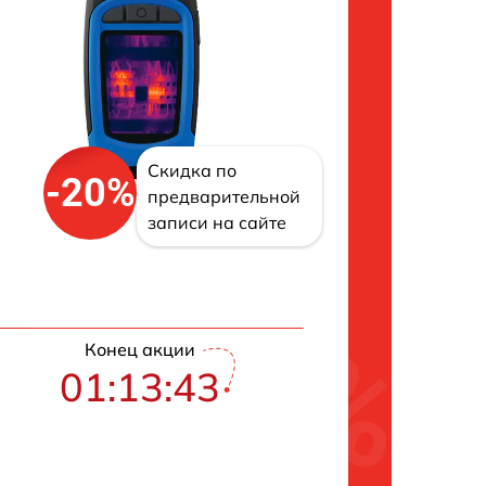
Скидка по
-20%
предварительной
записи на сайте
Конец акции
01:13:42