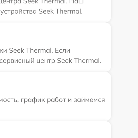
центра Seek Thermal. Наш
устройства Seek Thermal.
и Seek Thermal. Если
сервисный центр Seek Thermal.
ость, график работ и займемся