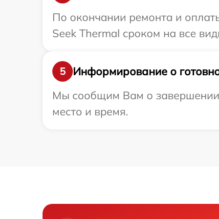
По окончании ремонта и оплат
Seek Thermal сроком на все вид
Информирование о готовно
5
Мы сообщим Вам о завершении р
место и время.