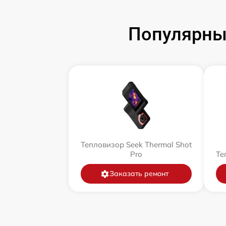
Популярны
Тепловизор Seek Thermal Shot
Pro
Те
Заказать ремонт