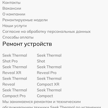
Контакты
Вакансии
О компании
Ремонтируемые модели
Наши услуги
Согласие на обработку персональных данных
Способы оплаты
Ремонт устройств
Seek Thermal
Seek Thermal
Shot Pro
Shot
Seek Thermal
Seek Thermal
Reveal XR
Reveal Pro
Seek Thermal
Seek Thermal
Reveal
Compact XR
Seek Thermal
Seek Thermal
Compact Pro
Compact
Мы занимаемся ремонтом и техническим
обслуживанием техники Seek Thermal по истечении