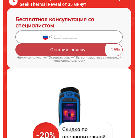
Seek Thermal Reveal от 35 минут
Бесплатная консультация со
специалистом
Оставить заявку
Нажимая на кнопку "Оставить заявку" Вы соглашаетесь c
политикой
конфиденциальности
Скидка по
-20%
предварительной