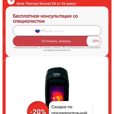
Seek Thermal Reveal XR от 35 минут
Бесплатная консультация со
специалистом
Оставить заявку
Нажимая на кнопку "Оставить заявку" Вы соглашаетесь c
политикой
конфиденциальности
Скидка по
-20%
предварительной