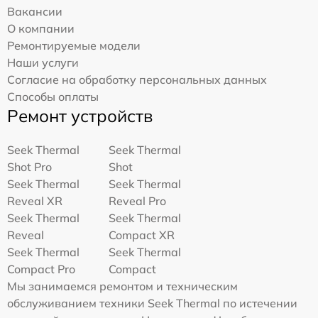
Вакансии
О компании
Ремонтируемые модели
Наши услуги
Согласие на обработку персональных данных
Способы оплаты
Ремонт устройств
Seek Thermal
Seek Thermal
Shot Pro
Shot
Seek Thermal
Seek Thermal
Reveal XR
Reveal Pro
Seek Thermal
Seek Thermal
Reveal
Compact XR
Seek Thermal
Seek Thermal
Compact Pro
Compact
Мы занимаемся ремонтом и техническим
обслуживанием техники Seek Thermal по истечении