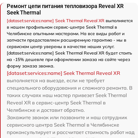
Ремонт цепи питания тепловизора Reveal XR
Seek Thermal
[dataset:services:name] Seek Thermal Reveal XR
выполняется
в нашем профильном сервис-центре Seek Thermal в
Челябинске опытными мастерами. На все виды работ и
запчасти предоставляем расширенную гарантию - мы в
сервисном центр уверены в качестве наших услуг.
[dataset:services:name] Seek Thermal Reveal XR будет стоить
на -15% дешевле при оформлении заказа на сайте через
форму заказа звонка.
[dataset:services:name] Seek Thermal Reveal XR
выполняется на выезде, если не требует
специального оборудования и сложного ремонта. В
таких случаях наш мастер привезет Seek Thermal
Reveal XR в сервис-центр Seek Thermal в
Челябинске и доставит обратно.
Закажите звонок или позвоните и наш сотрудник
сервисного центра Seek Thermal в Челябинске
проконсультирует и рассчитает стоимость работ над