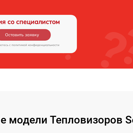
ия со специалистом
Оставить заявку
аетесь c
политикой конфиденциальности
е модели Тепловизоров Se