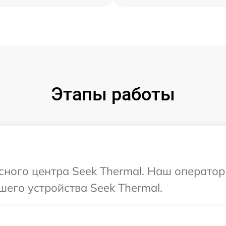
Этапы работы
исного центра Seek Thermal. Наш операто
шего устройства Seek Thermal.