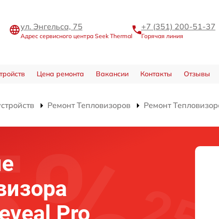
ул. Энгельса, 75
+7 (351) 200-51-37
Адрес сервисного центра Seek Thermal
Горячая линия
тройств
Цена ремонта
Вакансии
Контакты
Отзывы
устройств
Ремонт Тепловизоров
Ремонт Тепловизора
ие
визора
eveal Pro