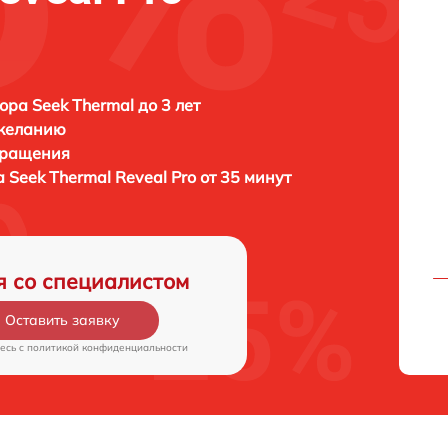
ора Seek Thermal до 3 лет
 желанию
бращения
а
Seek Thermal Reveal Pro от 35 минут
я со специалистом
Оставить заявку
есь c
политикой конфиденциальности