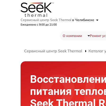
Сервисный центр Seek Thermal
в Челябинске
Ежедневно с 9:00 до 21:00
О компании
Ремонт ус
Сервисный центр Seek Thermal
Каталог 
Восстановлен
питания тепло
Seek Thermal R