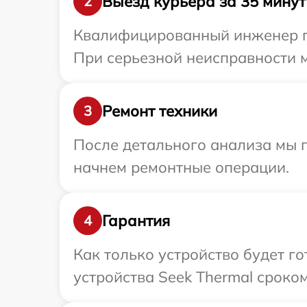
Выезд курьера за 35 минут
2
Квалифицированный инженер пр
При серьезной неисправности м
Ремонт техники
3
После детального анализа мы 
начнем ремонтные операции.
Гарантия
4
Как только устройство будет г
устройства Seek Thermal сроком