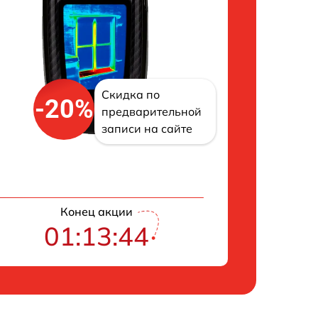
Скидка по
-20%
предварительной
записи на сайте
Конец акции
01:13:43