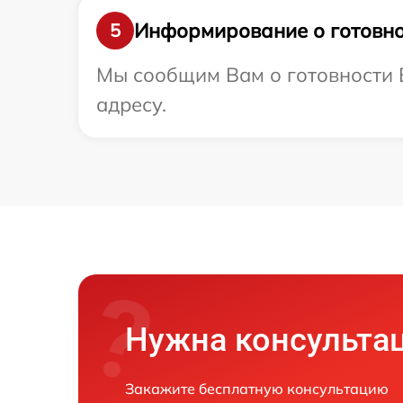
Информирование о готовно
5
Мы сообщим Вам о готовности В
адресу.
Нужна консульта
Закажите бесплатную консультацию