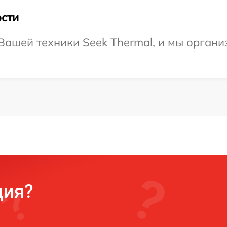
сти
ашей техники Seek Thermal, и мы органи
ция?