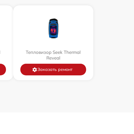
l
Тепловизор Seek Thermal
Reveal
Заказать ремонт