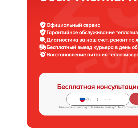
Официальный сервис
Гарантийное обслуживание
тепловиз
Диагностика за наш счет,
ремонт по
Бесплатный выезд курьера
в день о
Восстановление питания тепловизор
Бесплатная консультаци
Нажимая на кнопку "Оставить заявку" Вы соглашает