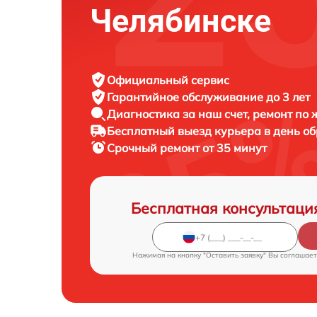
Челябинске
Официальный сервис
Гарантийное обслуживание
до 3 лет
Диагностика за наш счет,
ремонт по
Бесплатный выезд курьера
в день о
Срочный ремонт
от 35 минут
Бесплатная консультаци
Нажимая на кнопку "Оставить заявку" Вы соглашает