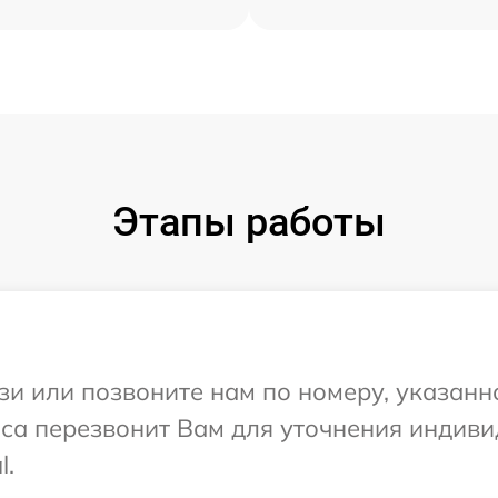
Этапы работы
и или позвоните нам по номеру, указанн
иса перезвонит Вам для уточнения индив
l.