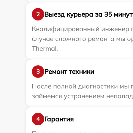
Выезд курьера за 35 минут
2
Квалифицированный инженер пр
случае сложного ремонта мы ор
Thermal.
Ремонт техники
3
После полной диагностики мы 
займемся устранением неполад
Гарантия
4