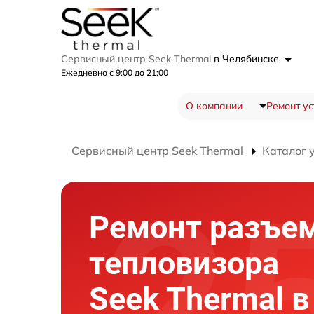
Сервисный центр Seek Thermal
в Челябинске
Ежедневно с 9:00 до 21:00
О компании
Ремонт ус
Сервисный центр Seek Thermal
Каталог 
Ремонт разъе
тепловизора
Seek Thermal в