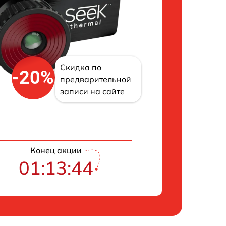
Скидка по
-20%
предварительной
записи на сайте
Конец акции
01:13:43