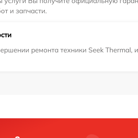
ы услуги Вы получите официальную гаран
от и запчасти.
сти
ершении ремонта техники Seek Thermal, 