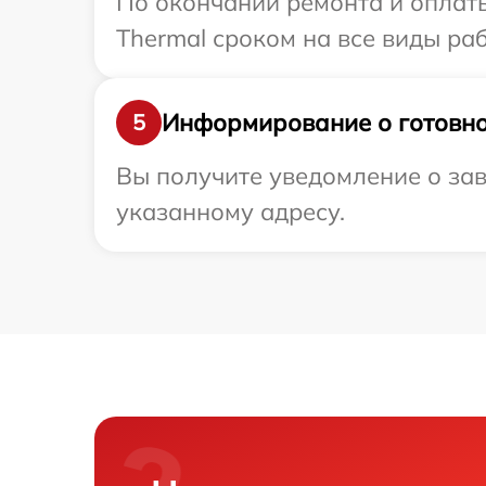
По окончании ремонта и оплат
Thermal сроком на все виды раб
Информирование о готовно
5
Вы получите уведомление о зав
указанному адресу.