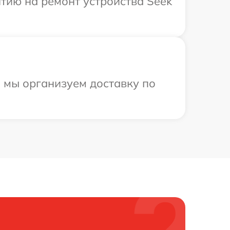
тию на ремонт устройства Seek
и мы организуем доставку по