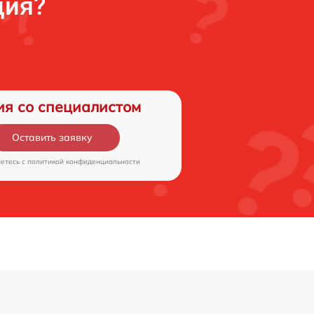
ция?
ия со специалистом
Оставить заявку
аетесь c
политикой конфиденциальности