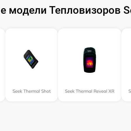
е модели Тепловизоров Se
Seek Thermal Shot
Seek Thermal Reveal XR
S